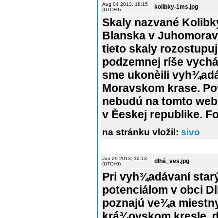
Aug 04 2013, 18:15
kolibky-1ms.jpg
(UTC+0)
Skaly nazvané Kolibky
Blanska v Juhomoravs
tieto skaly rozostupuj
podzemnej ríše vychá
sme ukonèili vyh¾adá
Moravskom krase. Pov
nebudú na tomto webe,
v Èeskej republike. F
na stránku vložil:
sivo
Jun 29 2013, 12:13
dlhá_ves.jpg
(UTC+0)
Pri vyh¾adávaní star
potenciálom v obci D
poznajú ve¾a miestn
krá¾ovskom kresle, d