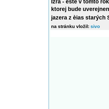
Izra - ešte v tomto ro
ktorej bude uverejnen
jazera z èias starých
na stránku vložil:
sivo