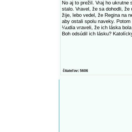
No aj to prežil. Vraj ho ukrutn
stalo. Vravel, že sa dohodli, že
žije, lebo vedel, že Regina na 
aby ostali spolu naveky. Potom 
¼udia vraveli, že ich láska bol
Boh odsúdil ich lásku? Katolíck
čitateľov: 5606