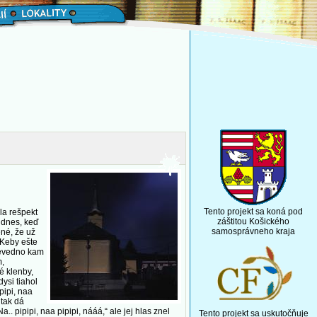
Tento projekt sa koná pod
la rešpekt
záštitou Košického
 dnes, keď
samosprávneho kraja
ené, že už
 Keby ešte
 nevedno kam
m,
é klenby,
ysi tiahol
pipi, naa
 tak dá
.. pipipi, naa pipipi, nááá,“ ale jej hlas znel
Tento projekt sa uskutočňuje