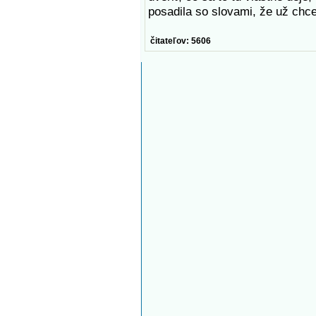
posadila so slovami, že už chc
čitateľov: 5606