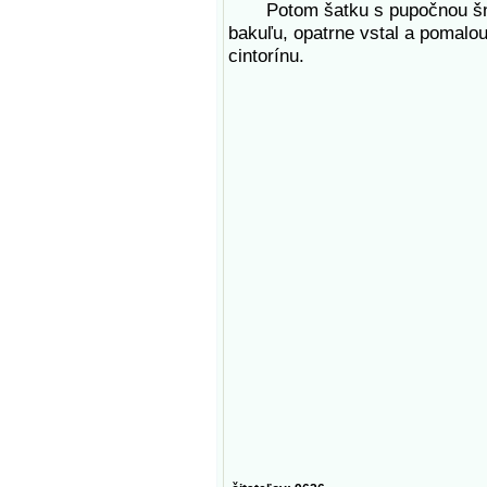
Potom šatku s pupočnou šnúrou
bakuľu, opatrne vstal a pomal
cintorínu.