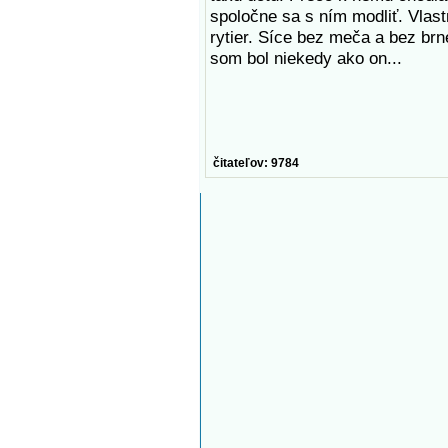
spoločne sa s ním modliť. Vlas
rytier. Síce bez meča a bez brn
som bol niekedy ako on...
čitateľov: 9784