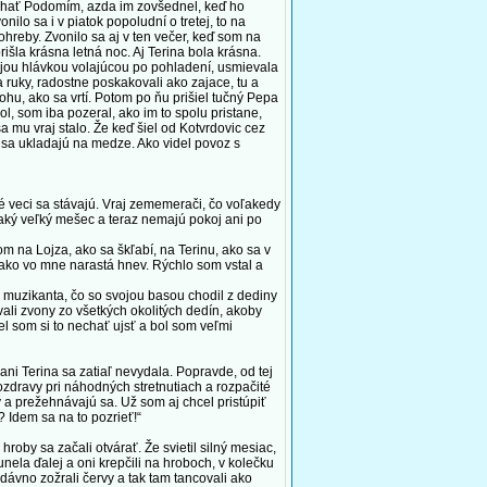
iehať Podomím, azda im zovšednel, keď ho
ilo sa i v piatok popoludní o tretej, to na
hreby. Zvonilo sa aj v ten večer, keď som na
šla krásna letná noc. Aj Terina bola krásna.
svojou hlávkou volajúcou po pohladení, usmievala
a ruky, radostne poskakovali ako zajace, tu a
ohu, ako sa vrtí. Potom po ňu prišiel tučný Pepa
ol, som iba pozeral, ako im to spolu pristane,
a mu vraj stalo. Že keď šiel od Kotvrdovic cez
é sa ukladajú na medze. Ako videl povoz s
ké veci sa stávajú. Vraj zememerači, čo voľakedy
 aký veľký mešec a teraz nemajú pokoj ani po
 na Lojza, ako sa škľabí, na Terinu, ako sa v
m, ako vo mne narastá hnev. Rýchlo som vstal a
 muzikanta, čo so svojou basou chodil z dediny
vali zvony zo všetkých okolitých dedín, akoby
el som si to nechať ujsť a bol som veľmi
i Terina sa zatiaľ nevydala. Popravde, od tej
ozdravy pri náhodných stretnutiach a rozpačité
 a prežehnávajú sa. Už som aj chcel pristúpiť
? Idem sa na to pozrieť!“
oby sa začali otvárať. Že svietil silný mesiac,
unela ďalej a oni krepčili na hroboch, v kolečku
dávno zožrali červy a tak tam tancovali ako