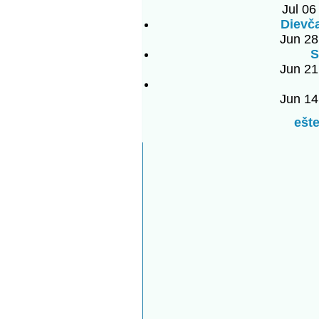
Jul 06
Dievč
Jun 28
S
Jun 21
Jun 14
ešte